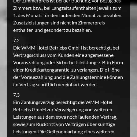
Der Zimmerpreis ist bei der Buchung, vor Bezug des
Zimmers bzw., bei Langzeitaufenthalten jeweils zum
1. des Monats für den laufenden Monat zu bezahlen.
Zusatzleistungen sind nicht im Zimmerpreis
enthalten und gesondert zu bezahlen.
7.2
Die WMM Hotel Betriebs GmbH ist berechtigt, bei
Vertragsschluss vom Kunden eine angemessene
Vorauszahlung oder Sicherheitsleistung, z. B. in Form
einer Kreditkartengarantie, zu verlangen. Die Höhe
der Vorauszahlung und die Zahlungstermine können
im Vertrag schriftlich vereinbart werden.
7.3
Ein Zahlungsverzug berechtigt die WMM Hotel
Betriebs GmbH zur Verweigerung von weiteren
Leistungen aus dem etwa noch laufenden Vertrag,
sowie zum Rücktritt von Verträgen über künftige
Leistungen. Die Geltendmachung eines weiteren