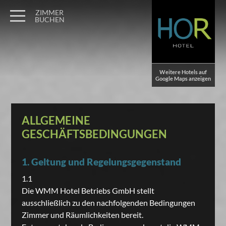
ZIMMER
BUCHEN
Weitere Hotels auf
Google Maps anzeigen
ALLGEMEINE
GESCHÄFTSBEDINGUNGEN
1. Geltung und Regelungsgegenstand
1.1
Die WMM Hotel Betriebs GmbH stellt
ausschließlich zu den nachfolgenden Bedingungen
Zimmer und Räumlichkeiten bereit.