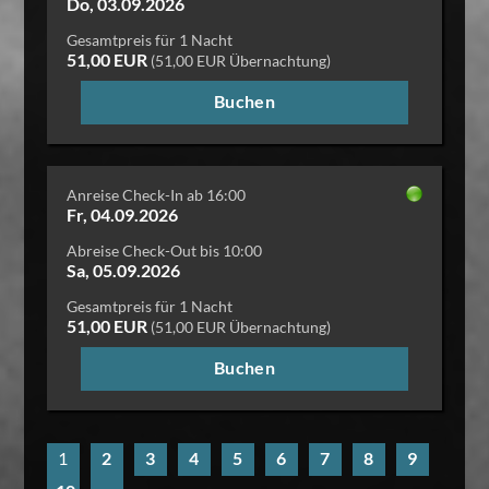
Do, 03.09.2026
Gesamtpreis für 1 Nacht
51,00 EUR
(51,00 EUR Übernachtung)
Buchen
Anreise Check-In ab 16:00
Fr, 04.09.2026
Abreise Check-Out bis 10:00
Sa, 05.09.2026
Gesamtpreis für 1 Nacht
51,00 EUR
(51,00 EUR Übernachtung)
Buchen
1
2
3
4
5
6
7
8
9