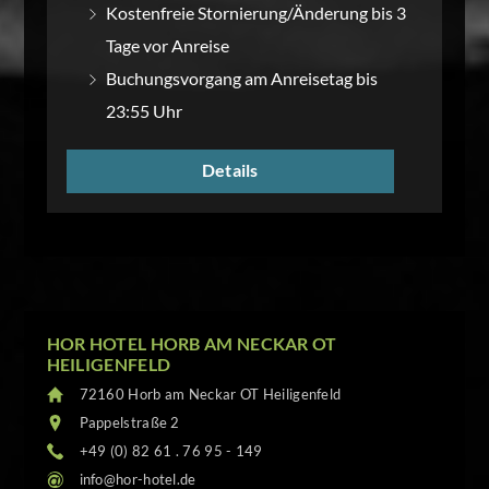
Kostenfreie Stornierung/Änderung bis 3
Tage vor Anreise
Buchungsvorgang am Anreisetag bis
23:55 Uhr
Details
HOR HOTEL HORB AM NECKAR OT
HEILIGENFELD
72160 Horb am Neckar OT Heiligenfeld
Pappelstraße 2
+49 (0) 82 61 . 76 95 - 149
info@hor-hotel.de