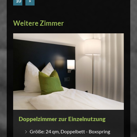
10
»
Weitere Zimmer
Doppelzimmer zur Einzelnutzung
Größe: 24 qm, Doppelbett - Boxspring